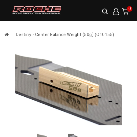
0
Destiny - Center Balance Weight (50g) (O10155)